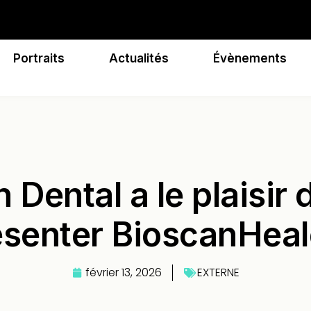
Portraits
Actualités
Évènements
 Dental a le plaisir
ésenter BioscanHeale
février 13, 2026
EXTERNE