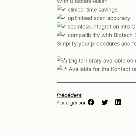
With BioscanHealer:
clinical time savings
optimised scan accuracy
seamless integration int
compatibility with Biotech 
Simplify your procedures and f
Digital library available on
Available for the Kontact 
Précédent
Partager sur :