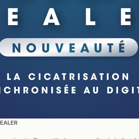
EALER