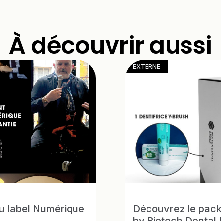
À découvrir aussi
EXTERNE
du label Numérique
Découvrez le pack
by Biotech Dental 