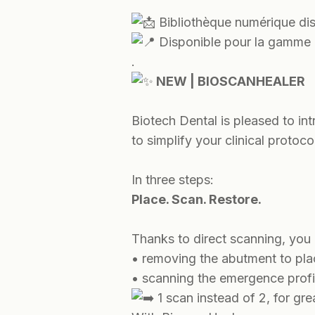
Bibliothèque numérique di
Disponible pour la gamme 
.
NEW | BIOSCANHEALER
Biotech Dental is pleased to i
to simplify your clinical protoc
In three steps:
Place. Scan. Restore.
Thanks to direct scanning, you 
• removing the abutment to pl
• scanning the emergence profi
1 scan instead of 2, for grea