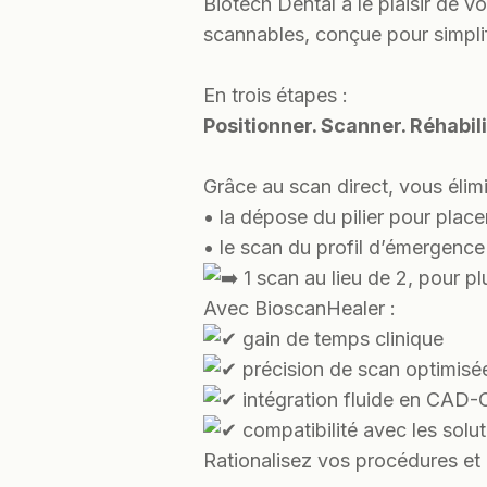
Biotech Dental a le plaisir de v
scannables, conçue pour simplifi
En trois étapes :
Positionner. Scanner. Réhabili
Grâce au scan direct, vous élim
• la dépose du pilier pour plac
• le scan du profil d’émergence
1 scan au lieu de 2, pour plu
Avec BioscanHealer :
gain de temps clinique
précision de scan optimisé
intégration fluide en CAD
compatibilité avec les solu
Rationalisez vos procédures et 