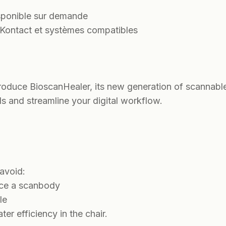
sponible sur demande
Kontact et systèmes compatibles
ntroduce BioscanHealer, its new generation of scannab
ols and streamline your digital workflow.
avoid:
ace a scanbody
le
ter efficiency in the chair.