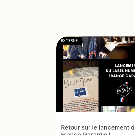
EXTERNE
Retour sur le lancement 
France Garantie !