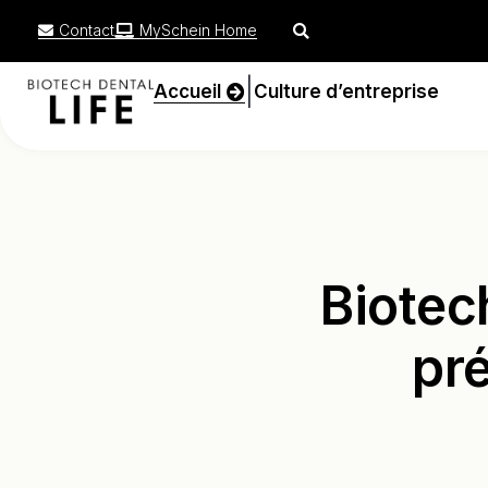
Contact
MySchein Home
|
Accueil
Culture d’entreprise
Biotech
pr