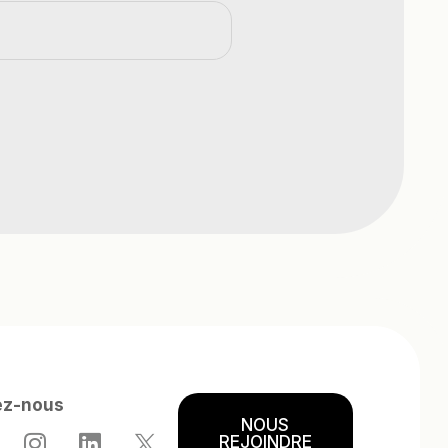
ez-nous
NOUS
REJOINDRE