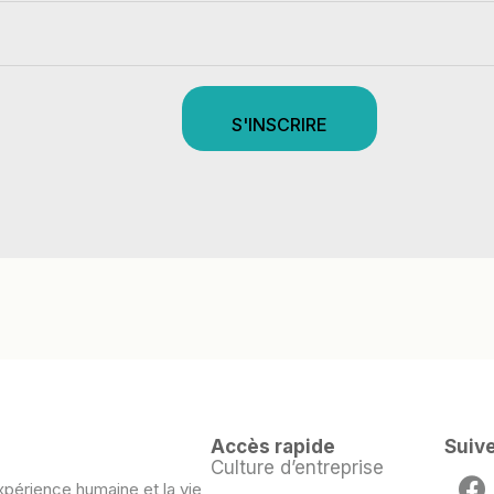
S'INSCRIRE
Accès rapide
Suiv
Culture d’entreprise
xpérience humaine et la vie