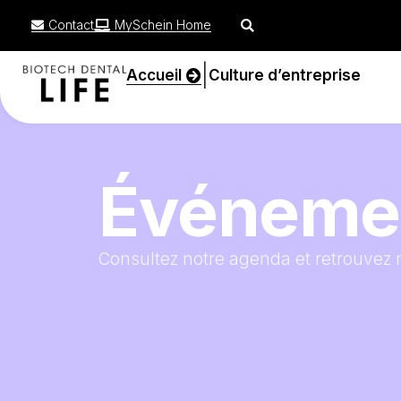
Contact
MySchein Home
|
Accueil
Culture d’entreprise
Événeme
Consultez notre agenda et retrouvez 