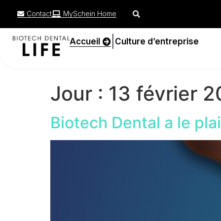
Contact
MySchein Home
|
Accueil
Culture d’entreprise
Jour :
13 février 
Biotech Dental a le pla