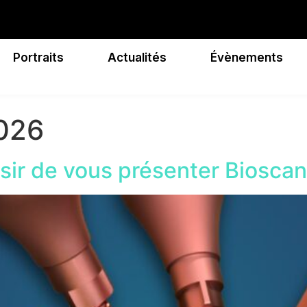
Portraits
Actualités
Évènements
2026
isir de vous présenter Bioscan