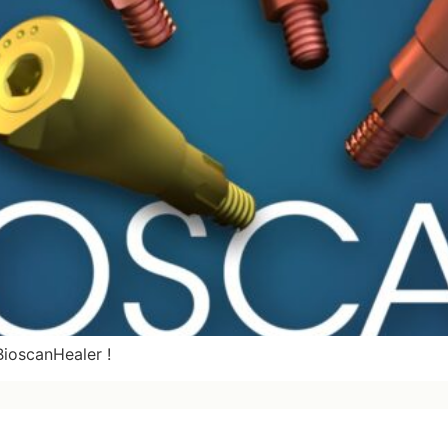
BioscanHealer !