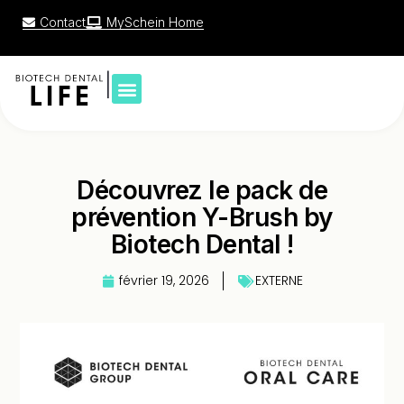
Contact
MySchein Home
|
Découvrez le pack de
prévention Y-Brush by
Biotech Dental !
février 19, 2026
EXTERNE