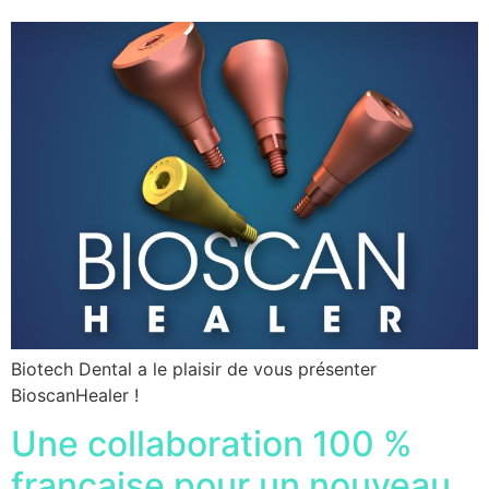
Biotech Dental a le plaisir de vous présenter
BioscanHealer !
Une collaboration 100 %
française pour un nouveau