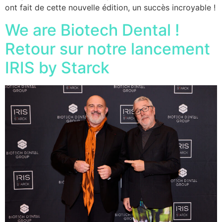
ont fait de cette nouvelle édition, un succès incroyable !
We are Biotech Dental !
Retour sur notre lancement
IRIS by Starck