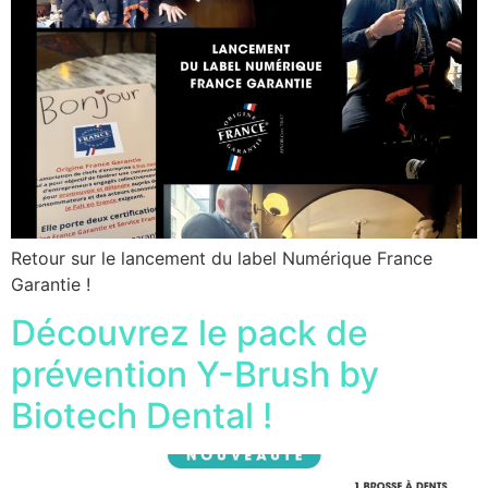
Retour sur le lancement du label Numérique France
Garantie !
Découvrez le pack de
prévention Y-Brush by
Biotech Dental !