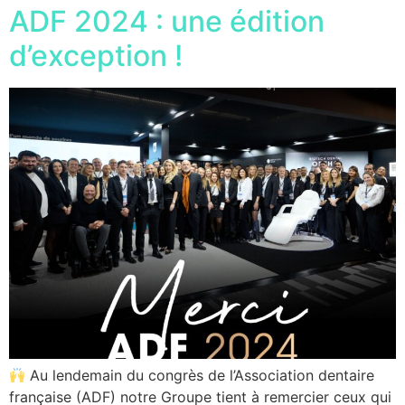
ADF 2024 : une édition
d’exception !
Au lendemain du congrès de l’Association dentaire
française (ADF) notre Groupe tient à remercier ceux qui