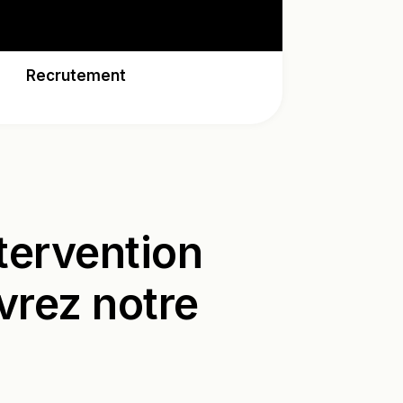
Recrutement
ntervention
vrez notre