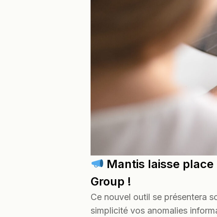
Mantis laisse place 
Group !
Ce nouvel outil se présentera s
simplicité vos anomalies infor