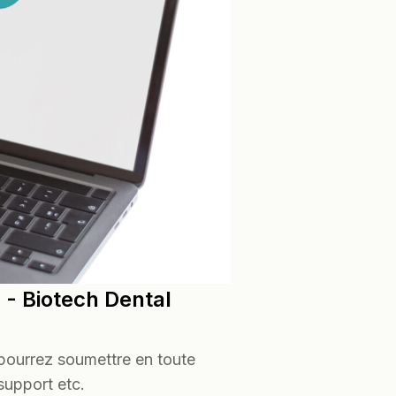
T - Biotech Dental
 pourrez soumettre en toute
support etc.