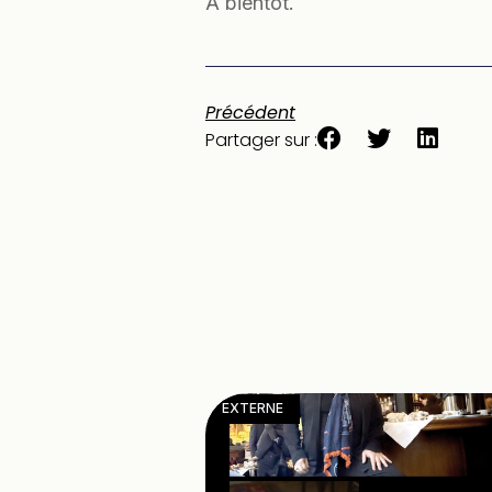
À bientôt.
Précédent
Partager sur :
EXTERNE