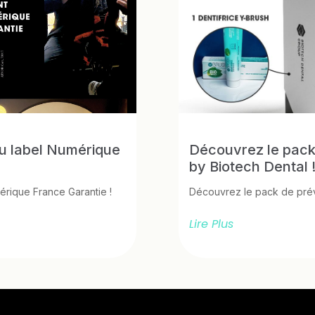
du label Numérique
Découvrez le pack
by Biotech Dental 
érique France Garantie !
Découvrez le pack de prév
Lire Plus