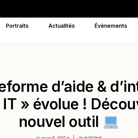
Portraits
Actualités
Évènements
eforme d’aide & d’i
 IT » évolue ! Décou
nouvel outil