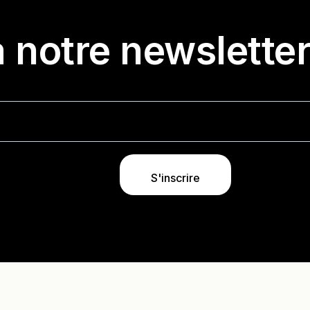
 notre newslette
S'inscrire