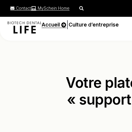
Contact
MySchein Home
|
Accueil
Culture d’entreprise
Votre plat
« support