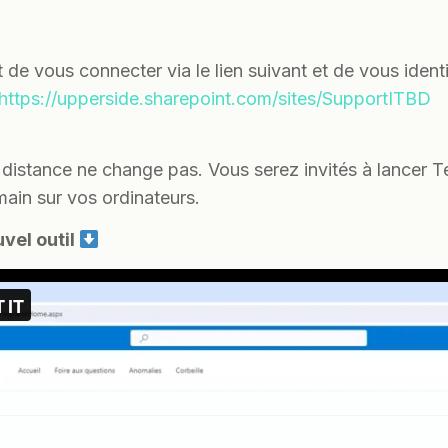
git de vous connecter via le lien suivant et de vous iden
https://upperside.sharepoint.com/sites/SupportITBD
 distance ne change pas. Vous serez invités à lancer 
main sur vos ordinateurs.
vel outil