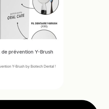
 de prévention Y-Brush
!
ention Y-Brush by Biotech Dental !