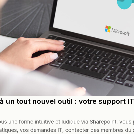
à un tout nouvel outil : votre support I
ous une forme intuitive et ludique via Sharepoint, vous
matiques, vos demandes IT, contacter des membres du 