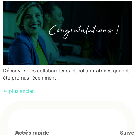
Découvrez les collaborateurs et collaboratrices qui ont
été promus récemment !
←
plus ancien
Biotech
Accès rapide
Suive