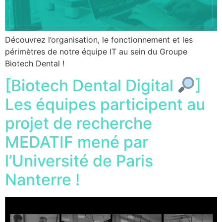
Découvrez l’organisation, le fonctionnement et les
périmètres de notre équipe IT au sein du Groupe
Biotech Dental !
[Biotech Dental Digital
]
Les équipes participent au
projet de recherche
MEDATIF mené par
l’Université de Paris
Nanterre !