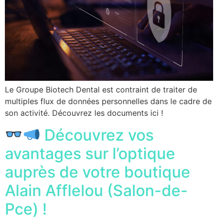
Le Groupe Biotech Dental est contraint de traiter de
multiples flux de données personnelles dans le cadre de
son activité. Découvrez les documents ici !
Découvrez vos
avantages sur l’optique
auprès de votre boutique
Alain Afflelou (Salon-de-
Pce) !