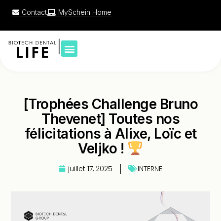
Contact
MySchein Home
|
[Trophées Challenge Bruno
Thevenet] Toutes nos
félicitations à Alixe, Loïc et
Veljko !
juillet 17, 2025
INTERNE