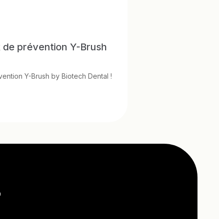
 de prévention Y-Brush
!
ention Y-Brush by Biotech Dental !
r