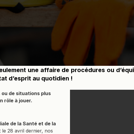
seulement une affaire de procédures ou d’équ
at d’esprit au quotidien !
 ou de situations plus
 rôle à jouer.
ale de la Santé et de la
t le 28 avril dernier, nos