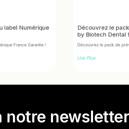
Découvrez le pack
du label Numérique
by Biotech Dental 
Découvrez le pack de prév
érique France Garantie !
Lire Plus
 notre newslette