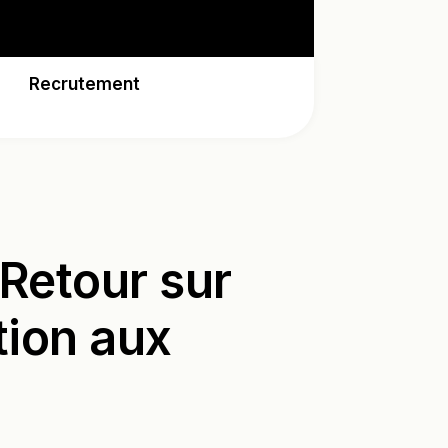
Recrutement
 Retour sur
tion aux