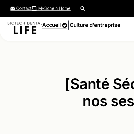
Contact
MySchein Home
|
Accueil
Culture d’entreprise
[Santé Séc
nos ses