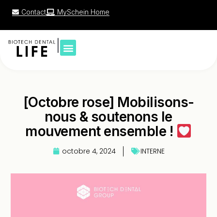
Contact
MySchein Home
|
[Octobre rose] Mobilisons-
nous & soutenons le
mouvement ensemble !
octobre 4, 2024
INTERNE