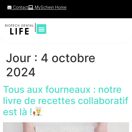
Contact
MySchein Home
|
Jour :
4 octobre
2024
Tous aux fourneaux : notre
livre de recettes collaboratif
est là !