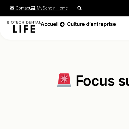
Contact
MySchein Home
|
Accueil
Culture d’entreprise
Focus su