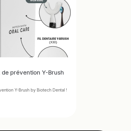
 de prévention Y-Brush
!
ention Y-Brush by Biotech Dental !