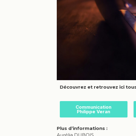
Découvrez et retrouvez ici tou
Communication
Philippe Veran
Plus d’informations :
Aurélia DUBOIS