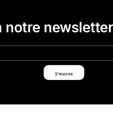
 notre newslette
S'inscrire