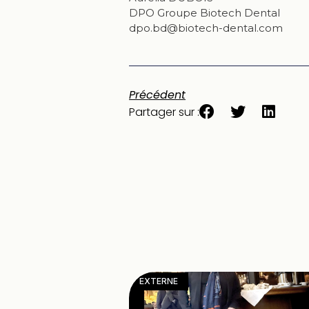
DPO Groupe Biotech Dental
dpo.bd@biotech-dental.com
Précédent
Partager sur :
EXTERNE