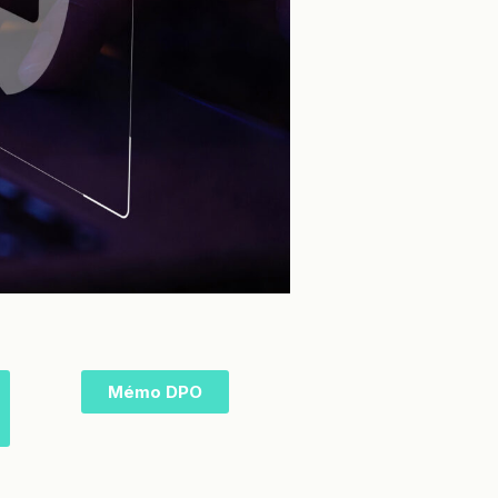
Mémo DPO