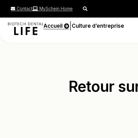
Contact
MySchein Home
|
Accueil
Culture d’entreprise
Retour sur