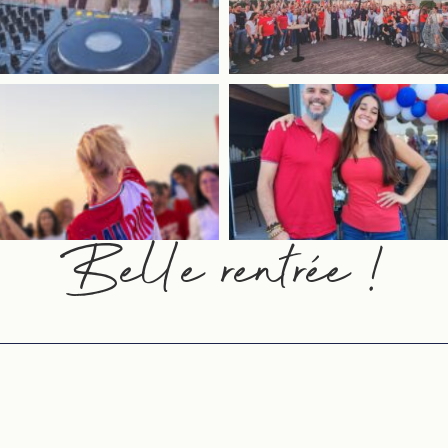
Belle rentrée !