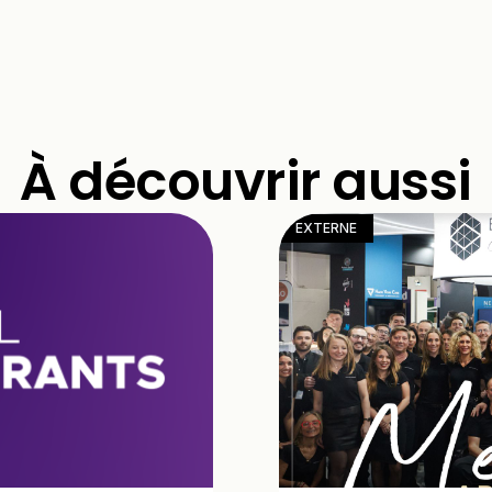
À découvrir aussi
EXTERNE