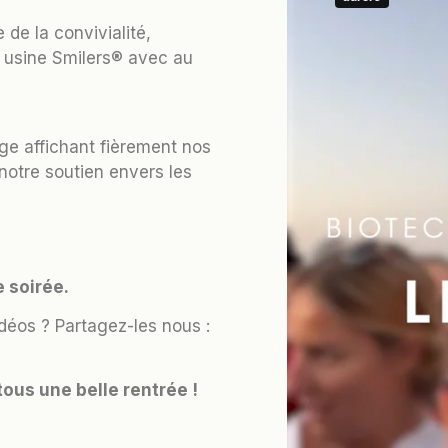
 de la convivialité,
e usine Smilers® avec au
ge affichant fièrement nos
notre soutien envers les
 soirée.
déos ? Partagez-les nous :
ous une belle rentrée !