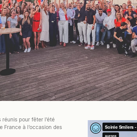
s réunis pour fêter l’été
de France à l’occasion des