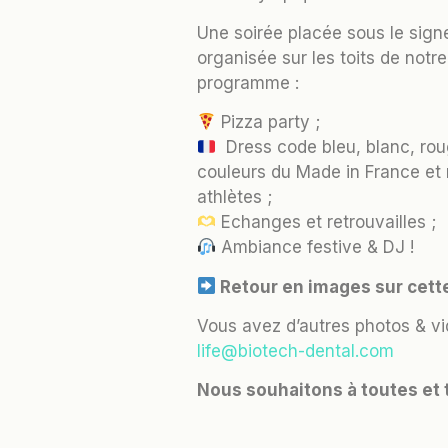
Une soirée placée sous le signe
organisée sur les toits de notr
programme :
Pizza party ;
Dress code bleu, blanc, rou
couleurs du Made in France et 
athlètes ;
Echanges et retrouvailles ;
Ambiance festive & DJ !
Retour en images sur cette
Vous avez d’autres photos & vi
life@biotech-dental.com
Nous souhaitons à toutes et t