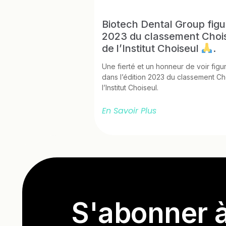
Biotech Dental Group figur
2023 du classement Choi
de l’Institut Choiseul
.
Une fierté et un honneur de voir fig
dans l’édition 2023 du classement C
l’Institut Choiseul.
En Savoir Plus
S'abonner à