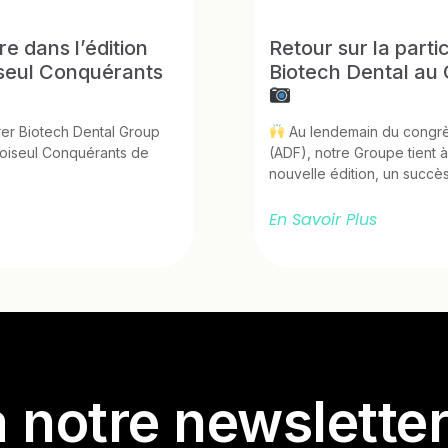
e dans l’édition
Retour sur la part
seul Conquérants
Biotech Dental au 
urer Biotech Dental Group
Au lendemain du congrès
hoiseul Conquérants de
(ADF), notre Groupe tient à
nouvelle édition, un succès
En Savoir Plus
 notre newslette