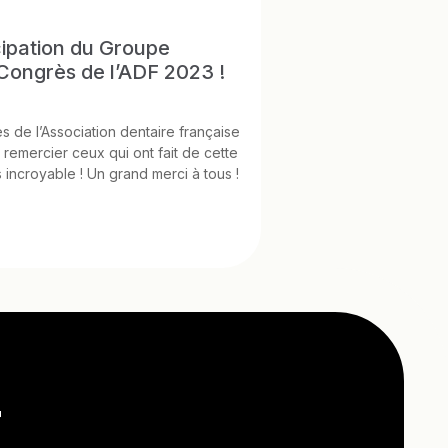
icipation du Groupe
Congrès de l’ADF 2023 !
 de l’Association dentaire française
 remercier ceux qui ont fait de cette
 incroyable ! Un grand merci à tous !
r