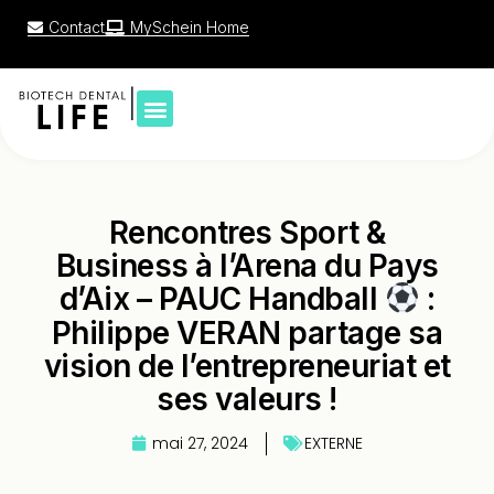
Contact
MySchein Home
|
Rencontres Sport &
Business à l’Arena du Pays
d’Aix – PAUC Handball
:
Philippe VERAN partage sa
vision de l’entrepreneuriat et
ses valeurs !
mai 27, 2024
EXTERNE