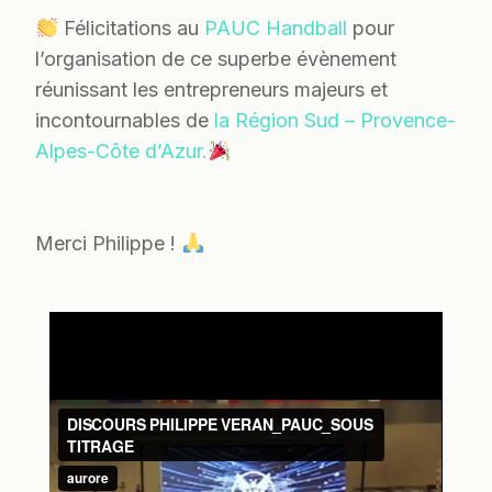
Félicitations au
PAUC Handball
pour
l’organisation de ce superbe évènement
réunissant les entrepreneurs majeurs et
incontournables de
la Région Sud – Provence-
Alpes-Côte d’Azur.
Merci Philippe !