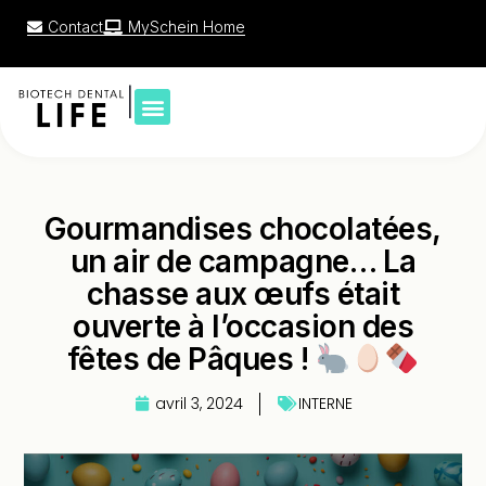
Contact
MySchein Home
|
Gourmandises chocolatées,
un air de campagne… La
chasse aux œufs était
ouverte à l’occasion des
fêtes de Pâques !
avril 3, 2024
INTERNE