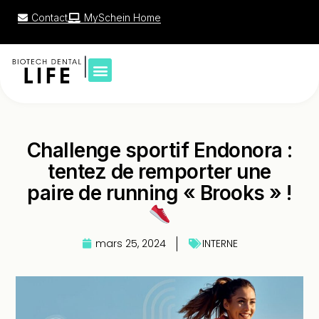
Contact
MySchein Home
|
Challenge sportif Endonora :
tentez de remporter une
paire de running « Brooks » !
mars 25, 2024
INTERNE