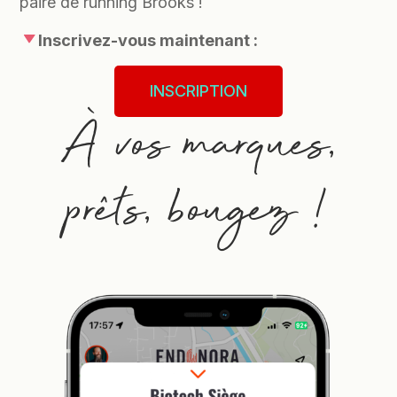
paire de running Brooks !
Inscrivez-vous maintenant :
INSCRIPTION
À vos marques,
prêts, bougez !