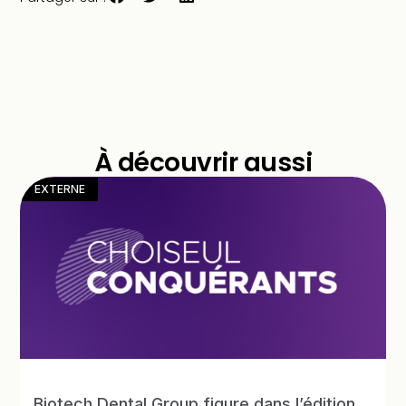
À découvrir aussi
EXTERNE
Biotech Dental Group figure dans l’édition