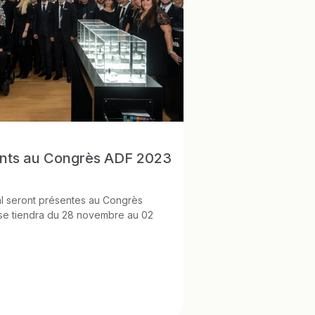
ents au Congrès ADF 2023
l seront présentes au Congrès
 se tiendra du 28 novembre au 02