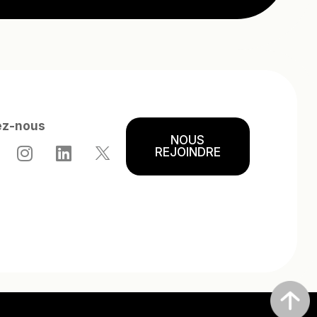
ez-nous
NOUS
REJOINDRE