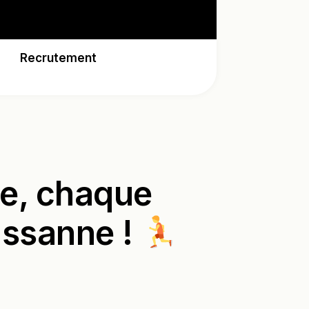
Recrutement
pe, chaque
issanne !