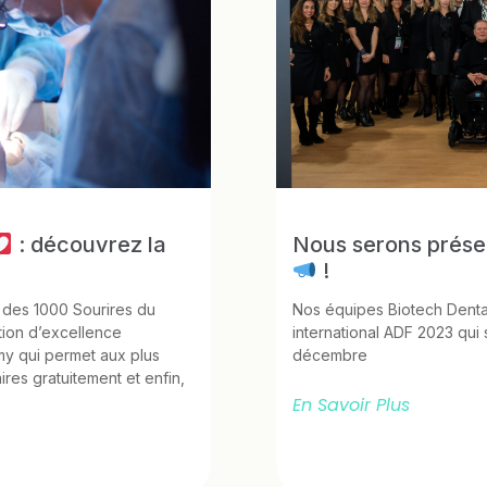
: découvrez la
Nous serons prés
!
 des 1000 Sourires du
Nos équipes Biotech Denta
tion d’excellence
international ADF 2023 qui
y qui permet aux plus
décembre
res gratuitement et enfin,
En Savoir Plus