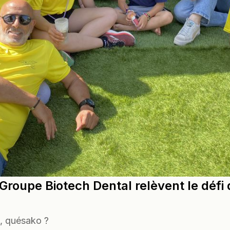
Groupe Biotech Dental relèvent le défi
e, quésako ?