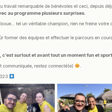
travail remarquable de bénévoles et ceci, depuis déjà 
vec au programme plusieurs surprises.
boue… tel un véritable champion, rien ne freine votre c
ûr former des équipes et effectuer le parcours en cour
 c’est surtout et avant tout un moment fun et sport
tôt communiquée, restez connecté(e)
.
 2023