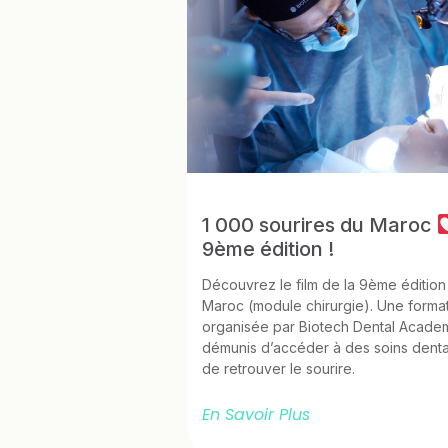
1 000 sourires du Maroc
9ème édition !
Découvrez le film de la 9ème édition
Maroc (module chirurgie). Une forma
organisée par Biotech Dental Academ
démunis d’accéder à des soins dentai
de retrouver le sourire.
En Savoir Plus