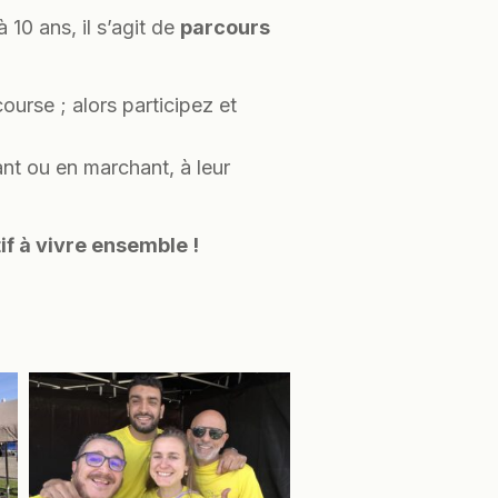
10 ans, il s’agit de
parcours
ourse ; alors participez et
ant ou en marchant, à leur
if à vivre ensemble !