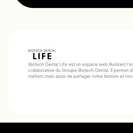
Biotech Dental Life est un espace web illustrant l'e
collaborative du Groupe Biotech Dental. Il permet d
métiers mais aussi de partager notre histoire et nos