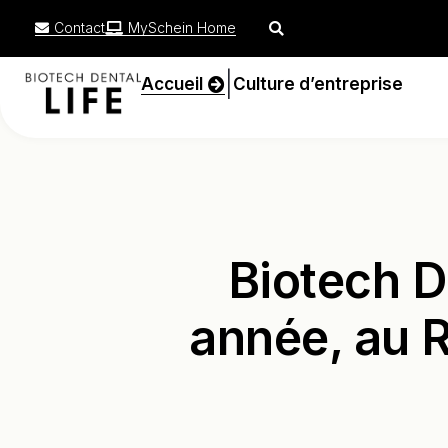
Contact
MySchein Home
|
Accueil
Culture d’entreprise
Biotech D
année, au R