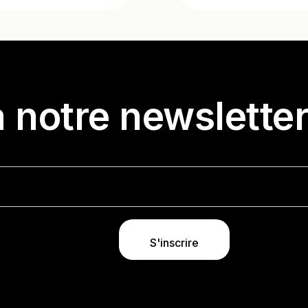
 notre newslette
S'inscrire