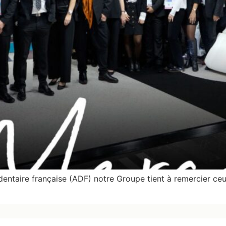
ntaire française (ADF) notre Groupe tient à remercier ceux 