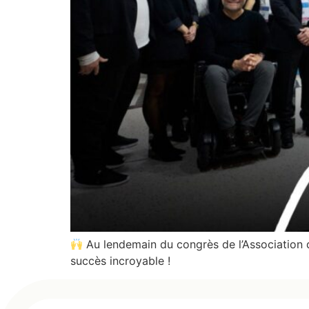
Au lendemain du congrès de l’Association de
succès incroyable !