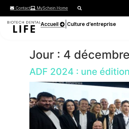
Contact
MySchein Home
|
Accueil
Culture d’entreprise
Jour :
4 décembr
ADF 2024 : une édition