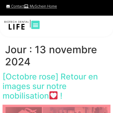
Contact
MySchein Home
|
Jour :
13 novembre
2024
[Octobre rose] Retour en
images sur notre
mobilisation
!