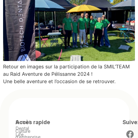
Retour en images sur la participation de la SMIL’TEAM
au Raid Aventure de Pélissanne 2024 !
Une belle aventure et l’occasion de se retrouver.
Biotech
Accès rapide
Suive
Dental
Culture
Life
d’entreprise