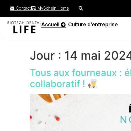
Contact
MySchein Home
|
Accueil
Culture d’entreprise
Jour :
14 mai 202
Tous aux fourneaux : é
collaboratif !